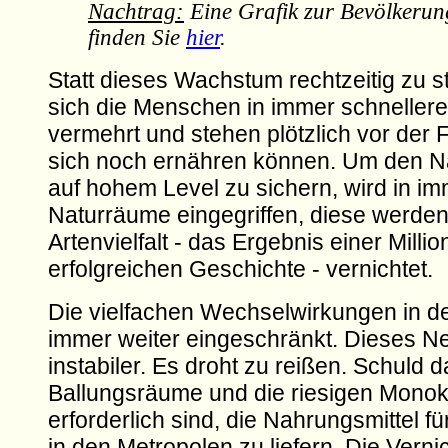
Nachtrag:
Eine Grafik zur Bevölkerun
finden Sie
hier
.
Statt dieses Wachstum rechtzeitig zu 
sich die Menschen in immer schnelle
vermehrt und stehen plötzlich vor der F
sich noch ernähren können. Um den 
auf hohem Level zu sichern, wird in i
Naturräume eingegriffen, diese werden 
Artenvielfalt - das Ergebnis einer Milli
erfolgreichen Geschichte - vernichtet.
Die vielfachen Wechselwirkungen in d
immer weiter eingeschränkt. Dieses N
instabiler. Es droht zu reißen. Schuld 
Ballungsräume und die riesigen Monoku
erforderlich sind, die Nahrungsmittel 
in den Metropolen zu liefern. Die Verni