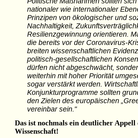
Politische Maßnahmen sollten sich
nationaler wie internationaler Ebe
Prinzipen von ökologischer und soz
Nachhaltigkeit, Zukunftsverträglich
Resilienzgewinnung orientieren. 
die bereits vor der Coronavirus-Kri
breiten wissenschaftlichen Eviden
politisch-gesellschaftlichen Konse
dürfen nicht abgeschwächt, sond
weiterhin mit hoher Priorität umges
sogar verstärkt werden. Wirtschaftl
Konjunkturprogramme sollten grund
den Zielen des europäischen „Gre
vereinbar sein."
Das ist nochmals ein deutlicher Appell
Wissenschaft!