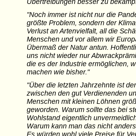
Übertreibungen besser zu bekämpf
"Noch immer ist nicht nur die Pan
größte Problem, sondern der Klima
Verlust an Artenvielfalt, all die Sch
Menschen und vor allem wir Europ
Übermaß der Natur antun. Hoffentl
uns nicht wieder nur Abwrackprämie
die es der Industrie ermöglichen, w
machen wie bisher."
"Über die letzten Jahrzehnte ist de
zwischen den gut Verdienenden u
Menschen mit kleinen Löhnen grö
geworden. Warum sollte das bei s
Wohlstand eigentlich unvermeidlic
Warum kann man das nicht ander
Es würden wohl viele Preise für V