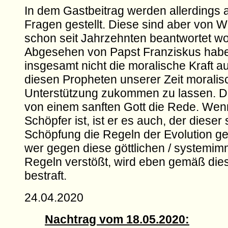
In dem Gastbeitrag werden allerdings 
Fragen gestellt. Diese sind aber von W
schon seit Jahrzehnten beantwortet w
Abgesehen von Papst Franziskus habe
insgesamt nicht die moralische Kraft a
diesen Propheten unserer Zeit moralis
Unterstützung zukommen zu lassen. Da
von einem sanften Gott die Rede. Wen
Schöpfer ist, ist er es auch, der dieser 
Schöpfung die Regeln der Evolution g
wer gegen diese göttlichen / systemi
Regeln verstößt, wird eben gemäß di
bestraft.
24.04.2020
Nachtrag vom 18.05.2020: