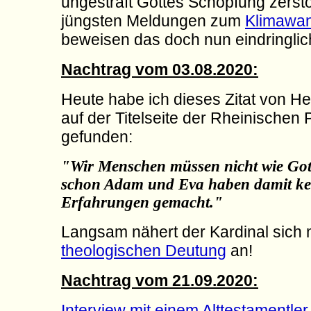
ungestraft Gottes Schöpfung zerst
jüngsten Meldungen zum
Klimawa
beweisen das doch nun eindringlic
Nachtrag vom 03.08.2020:
Heute habe ich dieses Zitat von He
auf der Titelseite der Rheinischen 
gefunden:
"Wir Menschen müssen nicht wie Gott
schon Adam und Eva haben damit ke
Erfahrungen gemacht."
Langsam nähert der Kardinal sich 
theologischen Deutung
an!
Nachtrag vom 21.09.2020:
Interview mit einem Alttestamentler