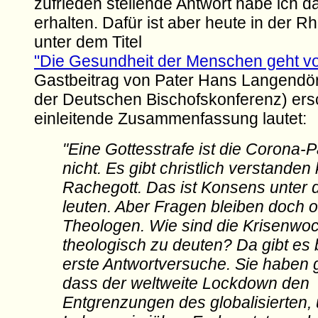
zufrieden stellende Antwort habe ich da
erhalten. Dafür ist aber heute in der R
unter dem Titel
"Die Gesundheit der Menschen geht vo
Gastbeitrag von Pater Hans Langendör
der Deutschen Bischofskonferenz) ers
einleitende Zusammenfassung lautet:
"Eine Gottesstrafe ist die Corona
nicht. Es gibt christlich verstanden
Rachegott. Das ist Konsens unter 
leuten. Aber Fragen bleiben doch of
Theologen. Wie sind die Krisenwo
theologisch zu deuten? Da gibt es 
erste Antwortversuche. Sie haben
dass der weltweite Lockdown den
Entgrenzungen des globalisierten, 