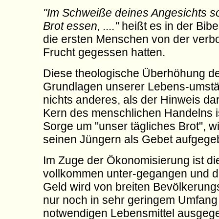
"Im Schweiße deines Angesichts sol
Brot essen, ...."
heißt es in der Bib
die ersten Menschen von der verb
Frucht gegessen hatten.
Diese theologische Überhöhung d
Grundlagen unserer Lebens-umstä
nichts anderes, als der Hinweis da
Kern des menschlichen Handelns ist
Sorge um "unser tägliches Brot", w
seinen Jüngern als Gebet aufgege
Im Zuge der Ökonomisierung ist di
vollkommen unter-gegangen und d
Geld wird von breiten Bevölkerung
nur noch in sehr geringem Umfang 
notwendigen Lebensmittel ausgeg