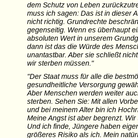
dem Schutz von Leben zurückzutre
muss ich sagen: Das ist in dieser A
nicht richtig. Grundrechte beschrä
gegenseitig. Wenn es überhaupt e
absoluten Wert in unserem Grundge
dann ist das die Würde des Mensch
unantastbar. Aber sie schließt nich
wir sterben müssen."
"Der Staat muss für alle die bestm
gesundheitliche Versorgung gewähr
Aber Menschen werden weiter auc
sterben. Sehen Sie: Mit allen Vorb
und bei meinem Alter bin ich Hochr
Meine Angst ist aber begrenzt. Wir 
Und ich finde, Jüngere haben eigent
größeres Risiko als ich. Mein natür