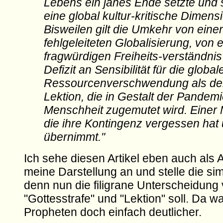
Lebens ein jähes Ende setzte und 
eine global kultur-kritische Dimensi
Bisweilen gilt die Umkehr von einer
fehlgeleiteten Globalisierung, von 
fragwürdigen Freiheits-verständni
Defizit an Sensibilität für die global
Ressourcenverschwendung als der 
Lektion, die in Gestalt der Pandemi
Menschheit zugemutet wird. Einer 
die ihre Kontingenz vergessen hat 
übernimmt."
Ich sehe diesen Artikel eben auch als 
meine Darstellung an und stelle die si
denn nun die filigrane Unterscheidung
"Gottesstrafe" und "Lektion" soll. Da wa
Propheten doch einfach deutlicher.