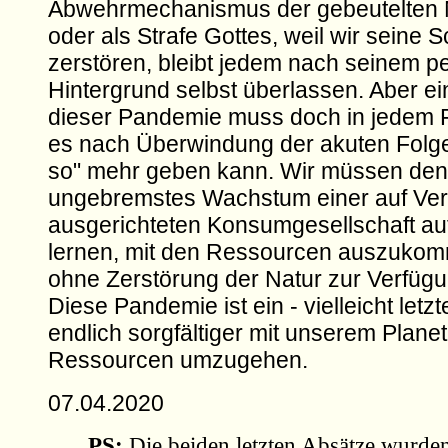
Abwehrmechanismus der gebeutelten N
oder als Strafe Gottes, weil wir seine 
zerstören, bleibt jedem nach seinem p
Hintergrund selbst überlassen. Aber e
dieser Pandemie muss doch in jedem Fa
es nach Überwindung der akuten Folge
so" mehr geben kann. Wir müssen den
ungebremstes Wachstum einer auf V
ausgerichteten Konsumgesellschaft a
lernen, mit den Ressourcen auszukom
ohne Zerstörung der Natur zur Verfügu
Diese Pandemie ist ein - vielleicht letzt
endlich sorgfältiger mit unserem Plane
Ressourcen umzugehen.
07.04.2020
PS:
Die beiden letzten Absätze wurde