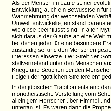
Als der Mensch im Laufe seiner evolut
Entwicklung auch ein Bewusstsein für 
Wahrnehmung der wechselnden Verhält
Umwelt entwickelte, entstand daraus a
wie diese beeinflusst sind. In alten My
sich daraus der Glaube an eine Welt mi
bei denen jeder für eine besondere E
zuständig sei und den Menschen geziel
Interessen einsetze. Der Streit der Göt
stellvertretend unter den Menschen au
Kriege und Seuchen bei den Menschen
Folgen der "göttlichen Streitereien" ged
In der jüdischen Tradition entstand dan
monotheistische Vorstellung vom Schö
alleinigem Herrscher über Himmel und 
untertan ist. Es waren dann die Prophet