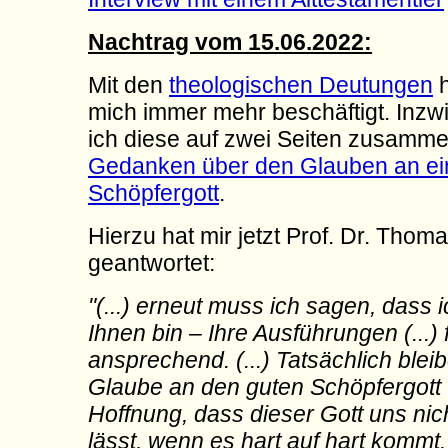
Nachtrag vom 15.06.2022:
Mit den
theologischen Deutungen
h
mich immer mehr beschäftigt. Inz
ich diese auf zwei Seiten zusamme
Gedanken über den Glauben an e
Schöpfergott
.
Hierzu hat mir jetzt Prof. Dr. Thom
geantwortet:
"(...) erneut muss ich sagen, dass 
Ihnen bin – Ihre Ausführungen (...) 
ansprechend. (...) Tatsächlich blei
Glaube an den guten Schöpfergott 
Hoffnung, dass dieser Gott uns nich
lässt, wenn es hart auf hart kommt.