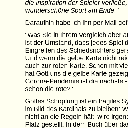
die Inspiration der Spieler verließe
wunderschöne Sport am Ende."
Daraufhin habe ich ihn per Mail gef
"Was Sie in Ihrem Vergleich aber 
ist der Umstand, dass jedes Spiel 
Eingreifen des Schiedsrichters gere
Und wenn die gelbe Karte nicht reich
auch zur roten Karte. Schon mit vi
hat Gott uns die gelbe Karte gezeig
Corona-Pandemie ist die nächste - 
schon die rote?"
Gottes Schöpfung ist ein fragiles 
im Bild des Kardinals zu bleiben: W
nicht an die Regeln hält, wird irg
Platz gestellt. In dem Buch über d