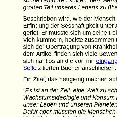
schnell aufhören sollten, dem Beru
großen Teil unseres Lebens zu übe
Beschrieben wird, wie der Mensch 
Erfindung der Sesshaftigkeit unter 
geriet. Er musste sich um seine Fe
Vieh kümmern, hockte zusammen u
sich der Übertragung von Krankhei
dem Artikel finden sich viele Bewer
sich nahtlos an die von mir
eingang
Seite
zitierten Bücher anschließen.
Ein Zitat, das neugierig machen soll
"Es ist an der Zeit, eine Welt zu sch
Wachstumsideologie und Konsum 
unser Leben und unseren Planete
Dafür aber müssten die Menschen 