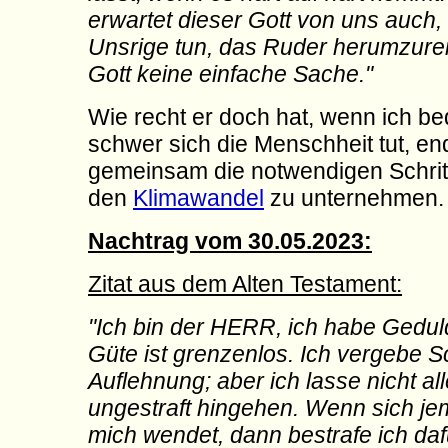
erwartet dieser Gott von uns auch,
Unsrige tun, das Ruder herumzure
Gott keine einfache Sache."
Wie recht er doch hat, wenn ich b
schwer sich die Menschheit tut, en
gemeinsam die notwendigen Schrit
den
Klimawandel
zu unternehmen.
Nachtrag vom 30.05.2023:
Zitat aus dem Alten Testament:
"Ich bin der HERR, ich habe Gedul
Güte ist grenzenlos. Ich vergebe 
Auflehnung; aber ich lasse nicht al
ungestraft hingehen. Wenn sich j
mich wendet, dann bestrafe ich da