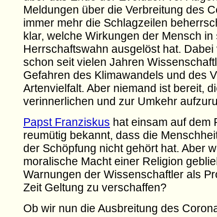
Meldungen über die Verbreitung des C
immer mehr die Schlagzeilen beherrsc
klar, welche Wirkungen der Mensch in
Herrschaftswahn ausgelöst hat. Dabei
schon seit vielen Jahren Wissenschaftl
Gefahren des Klimawandels und des Ve
Artenvielfalt. Aber niemand ist bereit, 
verinnerlichen und zur Umkehr aufzuru
Papst Franziskus
hat einsam auf dem P
reumütig bekannt, dass die Menschhei
der Schöpfung nicht gehört hat. Aber wo
moralische Macht einer Religion gebli
Warnungen der Wissenschaftler als Pr
Zeit Geltung zu verschaffen?
Ob wir nun die Ausbreitung des Corona