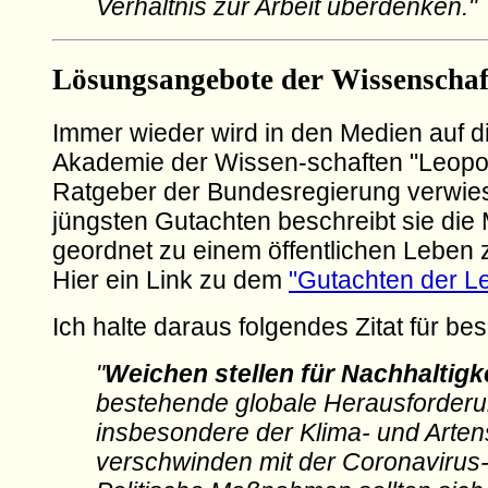
Verhältnis zur Arbeit überdenken."
Lösungsangebote der Wissenschaf
Immer wieder wird in den Medien auf d
Akademie der Wissen-schaften "Leopol
Ratgeber der Bundesregierung verwies
jüngsten Gutachten beschreibt sie die 
geordnet zu einem öffentlichen Leben
Hier ein Link zu dem
"Gutachten der L
Ich halte daraus folgendes Zitat für be
"
Weichen stellen für Nachhaltigke
bestehende globale Herausforder
insbesondere der Klima- und Arten
verschwinden mit der Coronavirus-K