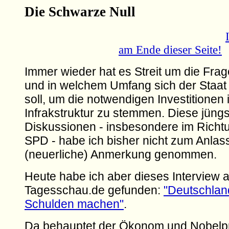
Die Schwarze Null
am Ende dieser Seite!
Immer wieder hat es Streit um die Fra
und in welchem Umfang sich der Staat
soll, um die notwendigen Investitionen 
Infrakstruktur zu stemmen. Diese jüng
Diskussionen - insbesondere im Richtu
SPD - habe ich bisher nicht zum Anlass
(neuerliche) Anmerkung genommen.
Heute habe ich aber dieses Interview a
Tagesschau.de gefunden:
"Deutschland
Schulden machen"
.
Da behauptet der Ökonom und Nobelpr