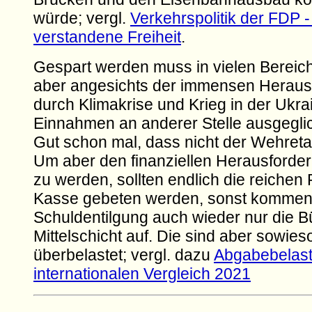
würde; vergl.
Verkehrspolitik der FDP -
verstandene Freiheit
.
Gespart werden muss in vielen Bereic
aber angesichts der immensen Herau
durch Klimakrise und Krieg in der Ukra
Einnahmen an anderer Stelle ausgegli
Gut schon mal, dass nicht der Wehretat 
Um aber den finanziellen Herausforde
zu werden, sollten endlich die reichen
Kasse gebeten werden, sonst kommen 
Schuldentilgung auch wieder nur die B
Mittelschicht auf. Die sind aber sowie
überbelastet; vergl. dazu
Abgabebelast
internationalen Vergleich 2021