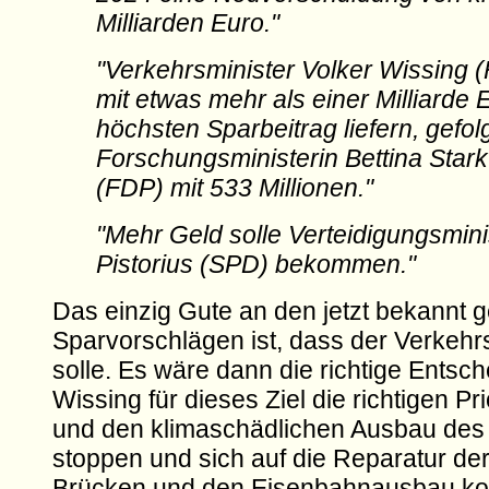
Milliarden Euro."
"Verkehrsminister Volker Wissing
mit etwas mehr als einer Milliarde 
höchsten Sparbeitrag liefern, gefol
Forschungsministerin Bettina Star
(FDP) mit 533 Millionen."
"Mehr Geld solle Verteidigungsmini
Pistorius (SPD) bekommen."
Das einzig Gute an den jetzt bekannt
Sparvorschlägen ist, dass der Verkehr
solle. Es wäre dann die richtige Entsc
Wissing für dieses Ziel die richtigen Pr
und den klimaschädlichen Ausbau des
stoppen und sich auf die Reparatur d
Brücken und den Eisenbahnausbau ko