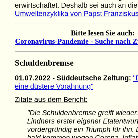
erwirtschaftet. Deshalb sei auch an dies
Umweltenzyklika von Papst Franzisku
Bitte lesen Sie auch:
Coronavirus-Pandemie - Suche nach
Schuldenbremse
01.07.2022 - Süddeutsche Zeitung:
"
eine düstere Vorahnung"
Zitate aus dem Bericht:
"Die Schuldenbremse greift wieder:
Lindners erster eigener Etatentwurf
vordergründig ein Triumph für ihn
bald kommen wegen Corona, Inflati