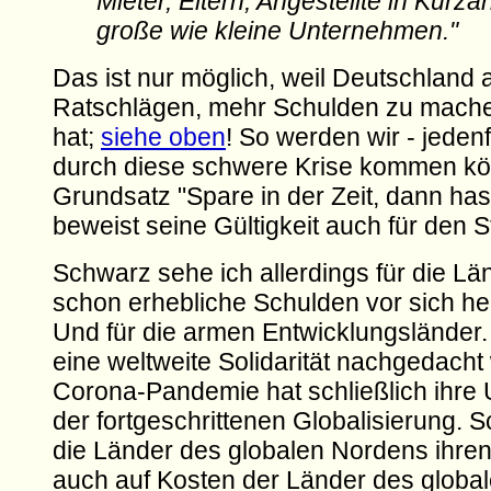
Mieter, Eltern, Angestellte in Kurza
große wie kleine Unternehmen."
Das ist nur möglich, weil Deutschland a
Ratschlägen, mehr Schulden zu mache
hat;
siehe oben
! So werden wir - jedenfa
durch diese schwere Krise kommen kö
Grundsatz "Spare in der Zeit, dann hast
beweist seine Gültigkeit auch für den S
Schwarz sehe ich allerdings für die Länd
schon erhebliche Schulden vor sich he
Und für die armen Entwicklungsländer
eine weltweite Solidarität nachgedacht
Corona-Pandemie hat schließlich ihre 
der fortgeschrittenen Globalisierung. S
die Länder des globalen Nordens ihre
auch auf Kosten der Länder des globa