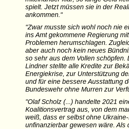
spielt. Jetzt müssen sie in der Reali
ankommen."
"Zwar musste sich wohl noch nie e
ins Amt gekommene Regierung mit
Problemen herumschlagen. Zuglei
aber auch noch kein neues Bündnis
so sehr aus dem Vollen schöpfen.
Lindner stellte alle Kredite zur Be
Energiekrise, zur Unterstützung de
und für eine bessere Ausstattung d
Bundeswehr ohne Murren zur Verf
"Olaf Scholz (...) handelte 2021 ei
Koalitionsvertrag aus, von dem ma
weiß, dass er selbst ohne Ukraine-
unfinanzierbar gewesen wäre. Als 