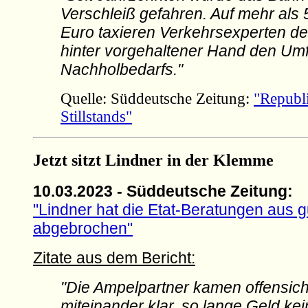
Verschleiß gefahren. Auf mehr als 
Euro taxieren Verkehrsexperten der
hinter vorgehaltener Hand den Um
Nachholbedarfs."
Quelle: Süddeutsche Zeitung:
"Republ
Stillstands"
Jetzt sitzt Lindner in der Klemme
10.03.2023 - Süddeutsche Zeitung:
"Lindner hat die Etat-Beratungen aus 
abgebrochen"
Zitate aus dem Bericht:
"Die Ampelpartner kamen offensicht
miteinander klar, so lange Geld kei