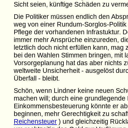
Sicht seien, künftige Schäden zu verm
Die Politiker müssen endlich den Absp
weg von einer Rundum-Sorglos-Politik 
Pflege der vorhandenen Infrastuktur. 
immer mehr Ansprüche einzureden, die 
letztlich doch nicht erfüllen kann, mag
bei den Wahlen Stimmen bringen, mit la
Vorsorgeplanung hat das aber nichts z
weltweite Unsicherheit - ausgelöst dur
Überfall - bleibt.
Schön, wenn Lindner keine neuen Sch
machen will; durch eine grundlegende
Einkommensbesteuerung könnte er ab
beginnen, mehr Gerechtigkeit zu schaff
Reichensteuer
) und gleichzeitig Rückl