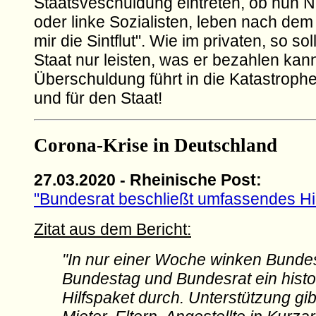
Staatsveschuldung eintreten, ob nun N
oder linke Sozialisten, leben nach dem
mir die Sintflut". Wie im privaten, so so
Staat nur leisten, was er bezahlen kan
Überschuldung führt in die Katastrophe
und für den Staat!
Corona-Krise in Deutschland
27.03.2020 - Rheinische Post:
"Bundesrat beschließt umfassendes H
Zitat aus dem Bericht:
"In nur einer Woche winken Bunde
Bundestag und Bundesrat ein histo
Hilfspaket durch. Unterstützung gib