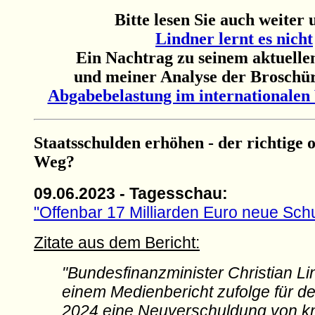
Bitte lesen Sie auch weiter 
Lindner lernt es nicht
Ein Nachtrag zu seinem aktuelle
und meiner Analyse der Broschü
Abgabebelastung im internationalen 
Staatsschulden erhöhen - der richtige 
Weg?
09.06.2023 - Tagesschau:
"Offenbar 17 Milliarden Euro neue Sch
Zitate aus dem Bericht:
"Bundesfinanzminister Christian Li
einem Medienbericht zufolge für d
2024 eine Neuverschuldung von k