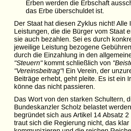
Erben werden die Erbschaft aussc
das Erbe überschuldet ist.
Der Staat hat diesen Zyklus nicht! Alle
Leistungen, die die Bürger vom Staat 
sie auch bezahlen. Sei es durch konkre
jeweilige Leistung bezogene Gebühren
durch die Einzahlung in den allgemeine
"Steuern"
kommt schließlich von
"Beis
"Vereinsbeitrag"
! Ein Verein, der unzu
Beiträge erhebt, geht pleite. Es ist ein 
könne das nicht passieren.
Das Wort von den starken Schultern, die
Bundeskanzler Scholz belastet werden 
begründet sich aus Artikel 14 Absatz
traut sich die Regierung nicht, das klar
kommunizieren und die reichen Reichen