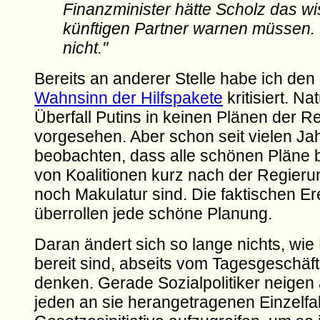
Finanzminister hätte Scholz das w
künftigen Partner warnen müssen. 
nicht."
Bereits an anderer Stelle habe ich den
Wahnsinn der Hilfspakete
kritisiert. Na
Überfall Putins in keinen Plänen der R
vorgesehen. Aber schon seit vielen Jah
beobachten, dass alle schönen Pläne b
von Koalitionen kurz nach der Regieru
noch Makulatur sind. Die faktischen Er
überrollen jede schöne Planung.
Daran ändert sich so lange nichts, wie P
bereit sind, abseits vom Tagesgeschäft 
denken. Gerade Sozialpolitiker neigen
jeden an sie herangetragenen Einzelfall