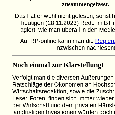
zusammengefasst.
Das hat er wohl nicht gelesen, sonst hä
heutigen (28.11.2023) Rede im BT ni
agiert, wie man überall in den Medi
Auf RP-online kann man die
Regier
inzwischen nachlesen
Noch einmal zur Klarstellung!
Verfolgt man die diversen Äußerungen d
Ratschläge der Ökonomen an Hochsch
Wirtschaftsredaktion, sowie die Zuschri
Leser-Foren, finden sich immer wieder 
der Wirtschaft und dem privaten Häusle
langfristigen Investionen würden doch m