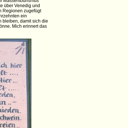
vom Massentourismus
e über Venedig und
n Regionen zugefügt
hrzehnten ein
bleiben, damit sich die
önne. Mich erinnert das