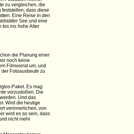
e zu vergleichen, die
feststellen, dass diese
tten. Eine Reise in den
dstätter See und eine
bis ins hohe Alter
 schon die Planung einer
her noch keine
em Filmvorrat um, und
e der Fotoausbeute zu
rglos-Paket. Es mag
ente vorzustoßen. Die
t werden. Und das
r. Wird die heutige
rt verinnerlichen, von
r wird es so sein, dass
und nicht mehr