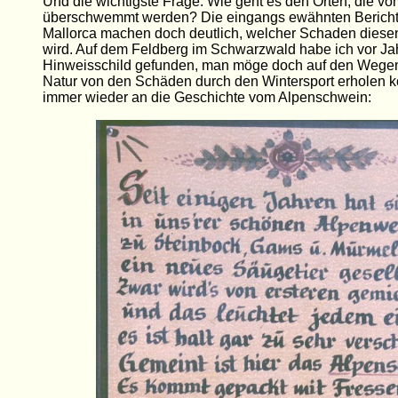
Und die wichtigste Frage: Wie geht es den Orten, die 
überschwemmt werden? Die eingangs ewähnten Bericht
Mallorca machen doch deutlich, welcher Schaden diese
wird. Auf dem Feldberg im Schwarzwald habe ich vor Ja
Hinweisschild gefunden, man möge doch auf den Wegen 
Natur von den Schäden durch den Wintersport erholen k
immer wieder an die Geschichte vom Alpenschwein: