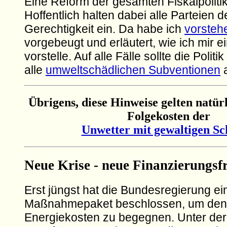
Eine Reform der gesamten Fiskalpolitik 
Hoffentlich halten dabei alle Parteien 
Gerechtigkeit ein. Da habe ich
vorsteh
vorgebeugt und erläutert, wie ich mir 
vorstelle. Auf alle Fälle sollte die Polit
alle
umweltschädlichen Subventionen
a
Übrigens, diese Hinweise gelten natürl
Folgekosten der
Unwetter mit gewaltigen S
Neue Krise - neue Finanzierungsf
Erst jüngst hat die Bundesregierung ei
Maßnahmepaket beschlossen, um den
Energiekosten zu begegnen. Unter der 