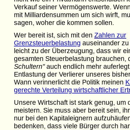
Verkauf seiner Vermögenswerte. Wenn 
mit Milliardensummen um sich wirft, m
sagen, woher die kommen sollen.
Wer bereit ist, sich mit den
Zahlen zur
Grenzsteuerbelastung
auseinander zu 
leicht zu der Überzeugung, dass wir 
gesamten Steuerbelastung brauchen, 
Schultern"
auch endlich mehr auferlegt
Entlastung der Verlierer unseres bishe
Wann verinnerlicht die Politik meinen
K
gerechte Verteilung wirtschaftlicher Er
Unsere Wirtschaft ist stark genug, um 
meistern. Sie muss aber bereit sein, ihr
nur bei den Kapitaleignern aufzuhäufe
bedenken, dass viele Bürger durch har