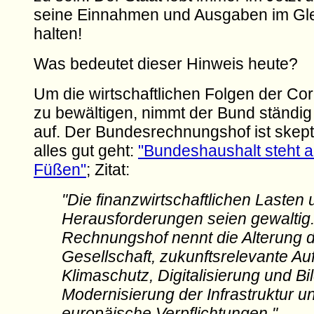
seine Einnahmen und Ausgaben im Gl
halten!
Was bedeutet dieser Hinweis heute?
Um die wirtschaftlichen Folgen der C
zu bewältigen, nimmt der Bund ständi
auf. Der Bundesrechnungshof ist skept
alles gut geht:
"Bundeshaushalt steht a
Füßen"
; Zitat:
"Die finanzwirtschaftlichen Lasten
Herausforderungen seien gewaltig
Rechnungshof nennt die Alterung 
Gesellschaft, zukunftsrelevante A
Klimaschutz, Digitalisierung und Bi
Modernisierung der Infrastruktur u
europäische Verpflichtungen."