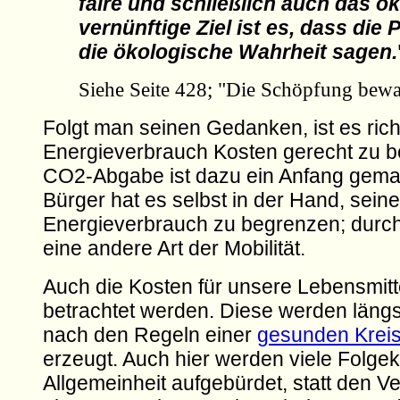
faire und schließlich auch das 
vernünftige Ziel ist es, dass die 
die ökologische Wahrheit sagen.
Siehe Seite 428; "Die Schöpfung bew
Folgt man seinen Gedanken, ist es rich
Energieverbrauch Kosten gerecht zu be
CO2-Abgabe ist dazu ein Anfang gema
Bürger hat es selbst in der Hand, sein
Energieverbrauch zu begrenzen; durc
eine andere Art der Mobilität.
Auch die Kosten für unsere Lebensmit
betrachtet werden. Diese werden längs
nach den Regeln einer
gesunden Kreisl
erzeugt. Auch hier werden viele Folge
Allgemeinheit aufgebürdet, statt den V