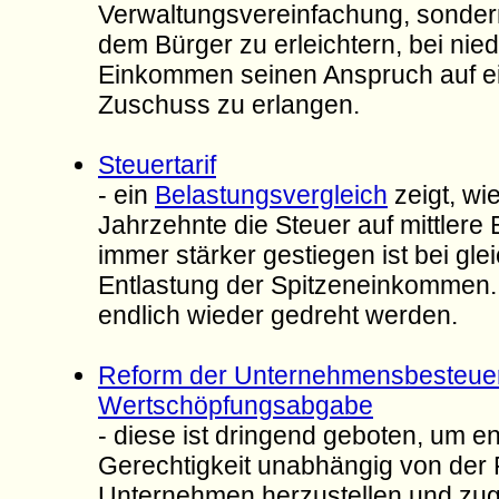
Verwaltungsvereinfachung, sonder
dem Bürger zu erleichtern, bei nie
Einkommen seinen Anspruch auf ei
Zuschuss zu erlangen.
Steuertarif
- ein
Belastungsvergleich
zeigt, wi
Jahrzehnte die Steuer auf mittler
immer stärker gestiegen ist bei glei
Entlastung der Spitzeneinkommen
endlich wieder gedreht werden.
Reform der Unternehmensbesteuer
Wertschöpfungsabgabe
- diese ist dringend geboten, um en
Gerechtigkeit unabhängig von der
Unternehmen herzustellen und zugl