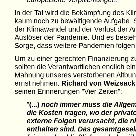
In der Tat wird die Bekämpfung des Kl
kaum noch zu bewältigende Aufgabe. S
der Klimawandel und der Verlust der Art
Auslöser der Pandemie. Und es besteh
Sorge, dass weitere Pandemien folgen
Um zu einer gerechten Finanzierung z
sollten die Verantwortlichen endlich ei
Mahnung unseres verstorbenen Altbun
ernst nehmen.
Richard von Weizsäck
seinen Erinnerungen "Vier Zeiten":
"
(...)
noch immer muss die Allgeme
die Kosten tragen, wo der privat
externe Folgen verursacht, die ni
enthalten sind. Das gesamtgesell