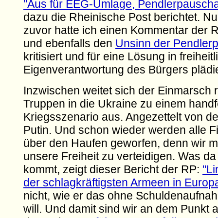
"Aus für EEG-Umlage, Pendlerpauschal
dazu die Rheinische Post berichtet. N
zuvor hatte ich einen Kommentar der R
und ebenfalls den
Unsinn der Pendler
kritisiert und für eine Lösung in freiheitl
Eigenverantwortung des Bürgers plädie
Inzwischen weitet sich der Einmarsch 
Truppen in die Ukraine zu einem hand
Kriegsszenario aus. Angezettelt von 
Putin. Und schon wieder werden alle 
über den Haufen geworfen, denn wir m
unsere Freiheit zu verteidigen. Was da 
kommt, zeigt dieser Bericht der RP:
"Li
der schlagkräftigsten Armeen in Europa
nicht, wie er das ohne Schuldenaufnah
will. Und damit sind wir an dem Punk