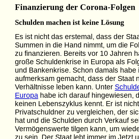
Finanzierung der Corona-Folgen
Schulden machen ist keine Lösung
Es ist nicht das erstemal, dass der St
Summen in die Hand nimmt, um die Fol
zu finanzieren. Bereits vor 10 Jahren h
große Schuldenkrise in Europa als Fol
und Bankenkrise. Schon damals habe i
aufmerksam gemacht, dass der Staat n
Verhältnisse leben kann. Unter
Schulde
Europa
habe ich darauf hingewiesen, d
keinen Lebenszyklus kennt. Er ist nich
Privatschuldner zu vergleichen, der 
hat und die Schulden durch Verkauf se
Vermögenswerte tilgen kann, um wiede
zu sein. Der Staat lebt immer im Jetzt 